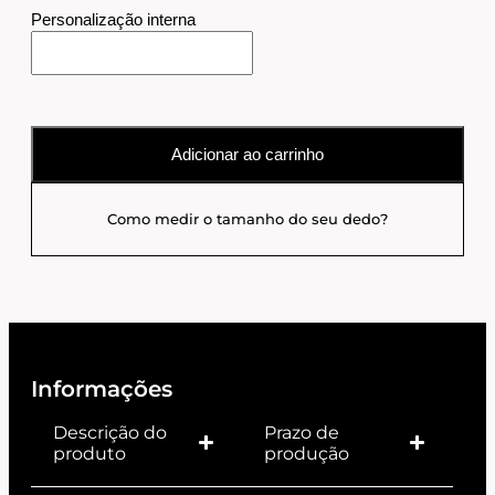
Personalização interna
Adicionar ao carrinho
Como medir o tamanho do seu dedo?
Informações
Descrição do
Prazo de
produto
produção