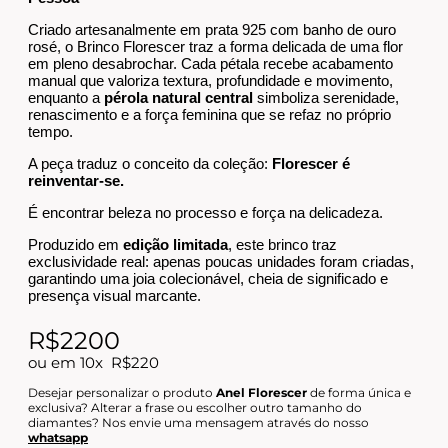
Criado artesanalmente em prata 925 com banho de ouro
rosé, o Brinco Florescer traz a forma delicada de uma flor
em pleno desabrochar. Cada pétala recebe acabamento
manual que valoriza textura, profundidade e movimento,
enquanto a
pérola natural central
simboliza serenidade,
renascimento e a força feminina que se refaz no próprio
tempo.
A peça traduz o conceito da coleção:
Florescer é
reinventar-se.
É encontrar beleza no processo e força na delicadeza.
Produzido em
edição limitada
, este brinco traz
exclusividade real: apenas poucas unidades foram criadas,
garantindo uma joia colecionável, cheia de significado e
presença visual marcante.
R$2200
ou em 10x
R$220
Desejar personalizar o produto
Anel Florescer
de forma única e
exclusiva? Alterar a frase ou escolher outro tamanho do
diamantes? Nos envie uma mensagem através do nosso
whatsapp