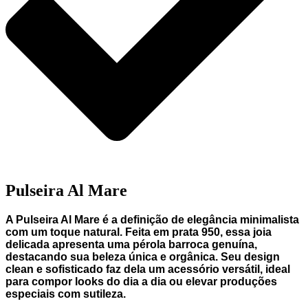
Pulseira Al Mare
A
Pulseira Al Mare
é a definição de elegância minimalista
com um toque natural. Feita em
prata
950
, essa joia
delicada apresenta uma
pérola barroca
genuína,
destacando sua beleza única e orgânica. Seu design
clean e sofisticado faz dela um acessório versátil, ideal
para compor looks do dia a dia ou elevar produções
especiais com sutileza.