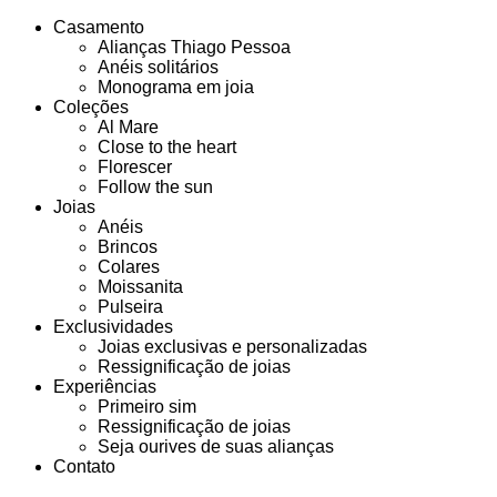
Casamento
Alianças Thiago Pessoa
Anéis solitários
Monograma em joia
Coleções
Al Mare
Close to the heart
Florescer
Follow the sun
Joias
Anéis
Brincos
Colares
Moissanita
Pulseira
Exclusividades
Joias exclusivas e personalizadas
Ressignificação de joias
Experiências
Primeiro sim
Ressignificação de joias
Seja ourives de suas alianças
Contato