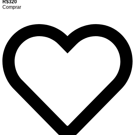
R$320
Comprar