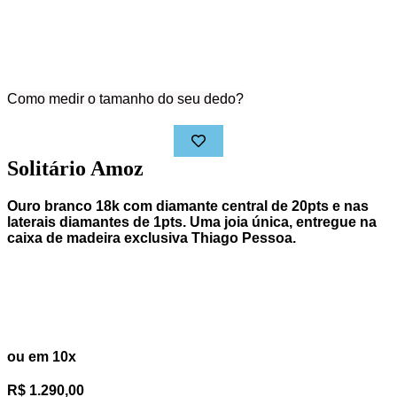
Como medir o tamanho do seu dedo?
Solitário Amoz
Ouro branco 18k com diamante central de
20pts
e nas
laterais diamantes de
1pts. Uma joia única, entregue na
caixa de madeira exclusiva Thiago Pessoa.
Frete grátis para todo o Brasil
R$ 12.900,00
ou em 10x
R$ 1.290,00