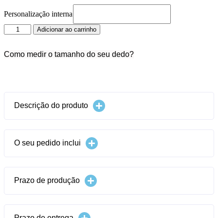
Personalização interna
Solitário
Adicionar ao carrinho
Amoz
quantidade
Como medir o tamanho do seu dedo?
Informações
Descrição do produto
O seu pedido inclui
Prazo de produção
Prazo de entrega