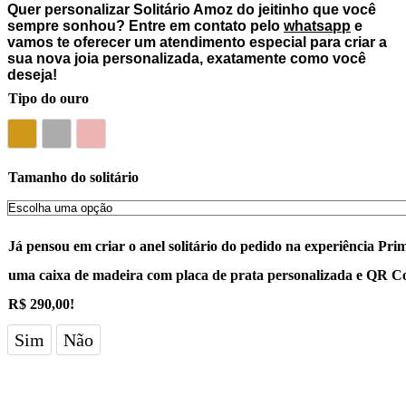
Quer personalizar
Solitário Amoz
do jeitinho que você
sempre sonhou? Entre em contato pelo
whatsapp
e
vamos te oferecer um atendimento especial para criar a
sua nova joia personalizada, exatamente como você
deseja!
Tipo do ouro
Ouro amarelo 18k
Ouro branco 18k
Ouro rose 18k
Tamanho do solitário
Já pensou em criar o anel solitário do pedido na experiência Pri
uma caixa de madeira com placa de prata personalizada e QR C
R$ 290,00!
Sim
Não