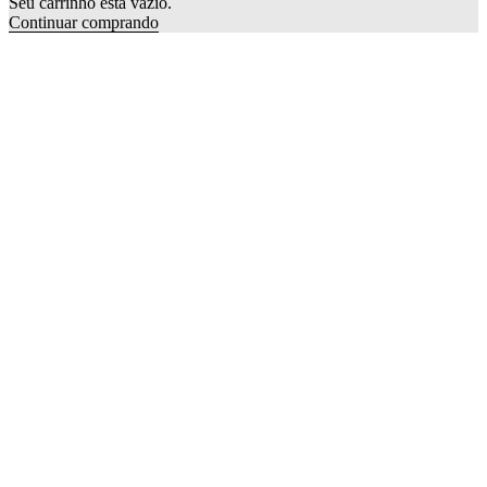
Seu carrinho está vazio.
Continuar comprando