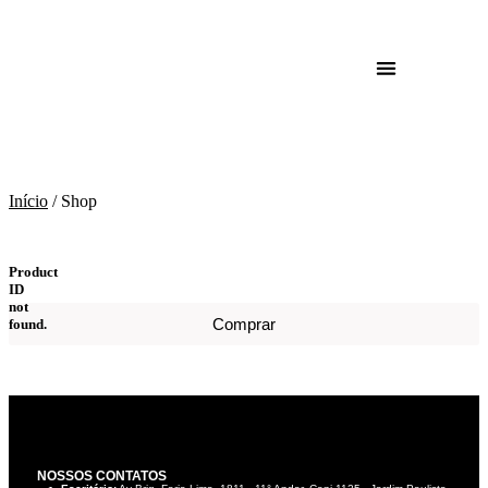
Shop
Início
/ Shop
Product
ID
not
Comprar
found.
NOSSOS CONTATOS