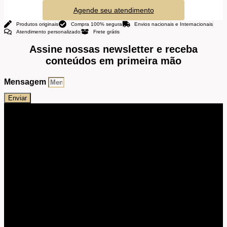
Agende seu atendimento
Produtos originais
Compra 100% segura
Envios nacionais e Internacionais
Atendimento personalizado
Frete grátis
Assine nossas newsletter e receba
conteúdos em primeira mão
Mensagem
Enviar