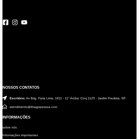
NOSSOS CONTATOS
Escritório:
Av Brig. Faria Lima, 1811 - 11° Andar, Conj 1125 - Jardim Paulista, SP
atendimento@thiagopessoa.com
INFORMAÇÕES
sobre nós
Informações importantes