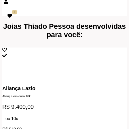
0
Joias Thiado Pessoa desenvolvidas
para você:
Aliança Lazio
Aliança em ouro 18k...
R$ 9.400,00
ou 10x