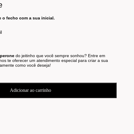
e
e o fecho com a sua inicial.
il
Sperone
do jeitinho que você sempre sonhou? Entre em
os te oferecer um atendimento especial para criar a sua
atamente como você deseja!
Adicionar ao carrinho