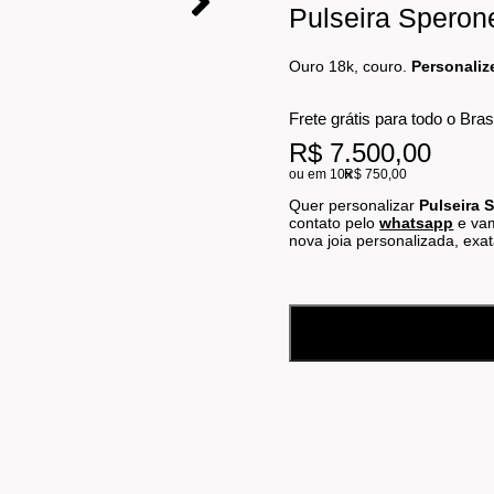
Pulseira Speron
Ouro 18k, couro.
Personaliz
Frete grátis para todo o Bras
R$ 7.500,00
ou em 10x
R$ 750,00
Quer personalizar
Pulseira 
contato pelo
whatsapp
e vam
nova joia personalizada, ex