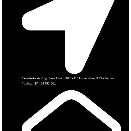
Escritório:
Av Brig. Faria Lima, 1811 - 11° Andar, Conj 1125 - Jardim
Paulista, SP - 01452-001