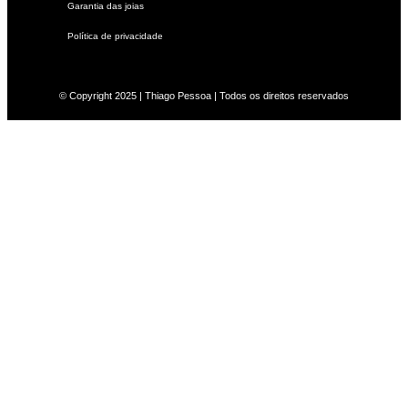
Garantia das joias
Política de privacidade
© Copyright 2025 | Thiago Pessoa | Todos os direitos reservados