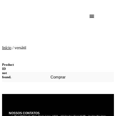
versátil
Início
/ versátil
Product
ID
not
Comprar
found.
NOSSOS CONTATOS