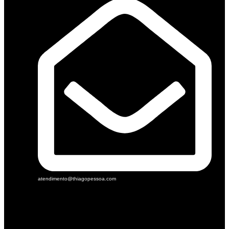
atendimento@thiagopessoa.com