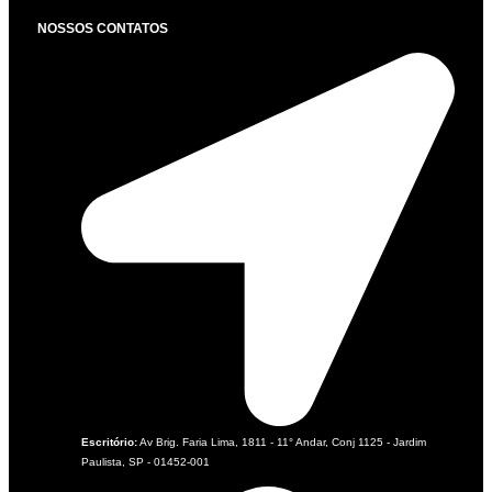
NOSSOS CONTATOS
Escritório:
Av Brig. Faria Lima, 1811 - 11° Andar, Conj 1125 - Jardim
Paulista, SP - 01452-001