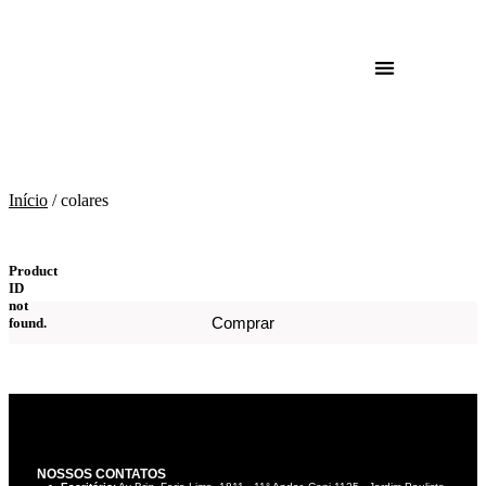
colares
Início
/ colares
Product
ID
not
Comprar
found.
NOSSOS CONTATOS