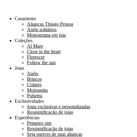
Casamento
Alianças Thiago Pessoa
Anéis solitários
Monograma em joia
Coleções
Al Mare
Close to the heart
Florescer
Follow the sun
Joias
Anéis
Brincos
Colares
Moissanita
Pulseira
Exclusividades
Joias exclusivas e personalizadas
Ressignificação de joias
Experiências
Primeiro sim
Ressignificação de joias
Seja ourives de suas alianças