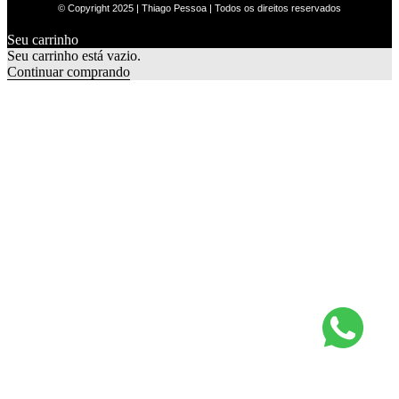
© Copyright 2025 | Thiago Pessoa | Todos os direitos reservados
Seu carrinho
0
Seu carrinho está vazio.
Continuar comprando