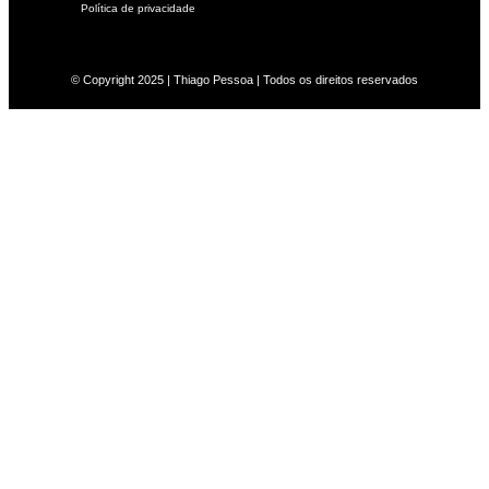
Política de privacidade
© Copyright 2025 | Thiago Pessoa | Todos os direitos reservados