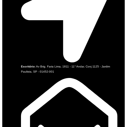
Escritório:
Av Brig. Faria Lima, 1811 - 11° Andar, Conj 1125 - Jardim
Paulista, SP - 01452-001