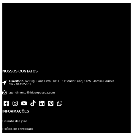
NOSSOS CONTATOS
Escritório:
Av Brig. Faria Lima, 1811 - 11° Andar, Conj 1125 - Jardim Paulista,
SP - 01452-001
atendimento@thiagopessoa.com
INFORMAÇÕES
Garantia das joias
Política de privacidade