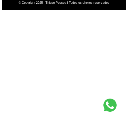
© Copyright 2025 | Thiago Pessoa | Todos os direitos reservados