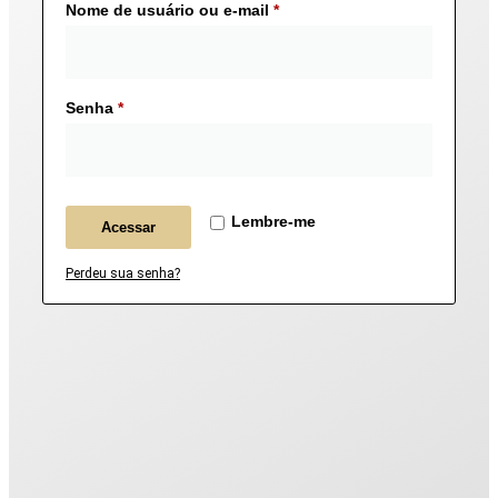
Nome de usuário ou e-mail
*
Senha
*
Lembre-me
Acessar
Perdeu sua senha?