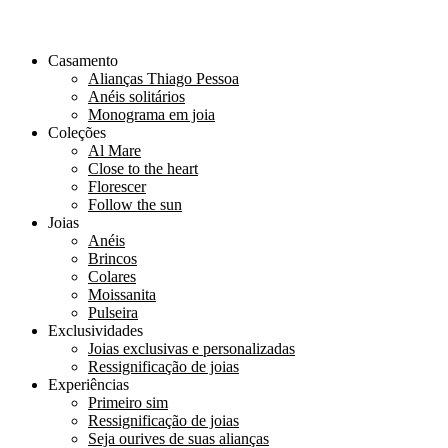
Casamento
Alianças Thiago Pessoa
Anéis solitários
Monograma em joia
Coleções
Al Mare
Close to the heart
Florescer
Follow the sun
Joias
Anéis
Brincos
Colares
Moissanita
Pulseira
Exclusividades
Joias exclusivas e personalizadas
Ressignificação de joias
Experiências
Primeiro sim
Ressignificação de joias
Seja ourives de suas alianças