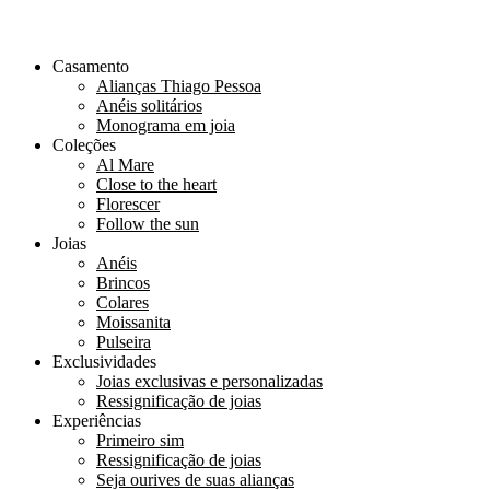
Casamento
Alianças Thiago Pessoa
Anéis solitários
Monograma em joia
Coleções
Al Mare
Close to the heart
Florescer
Follow the sun
Joias
Anéis
Brincos
Colares
Moissanita
Pulseira
Exclusividades
Joias exclusivas e personalizadas
Ressignificação de joias
Experiências
Primeiro sim
Ressignificação de joias
Seja ourives de suas alianças