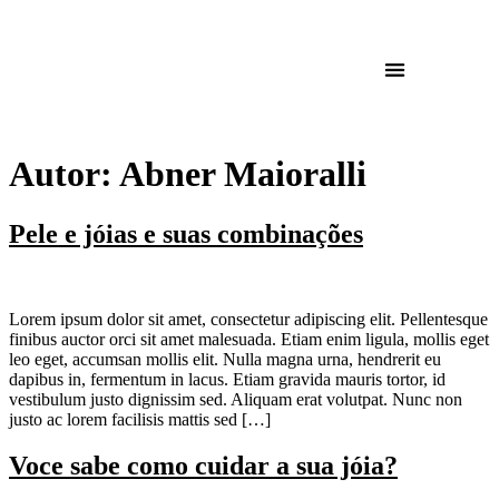
Autor:
Abner Maioralli
Pele e jóias e suas combinações
Lorem ipsum dolor sit amet, consectetur adipiscing elit. Pellentesque
finibus auctor orci sit amet malesuada. Etiam enim ligula, mollis eget
leo eget, accumsan mollis elit. Nulla magna urna, hendrerit eu
dapibus in, fermentum in lacus. Etiam gravida mauris tortor, id
vestibulum justo dignissim sed. Aliquam erat volutpat. Nunc non
justo ac lorem facilisis mattis sed […]
Voce sabe como cuidar a sua jóia?